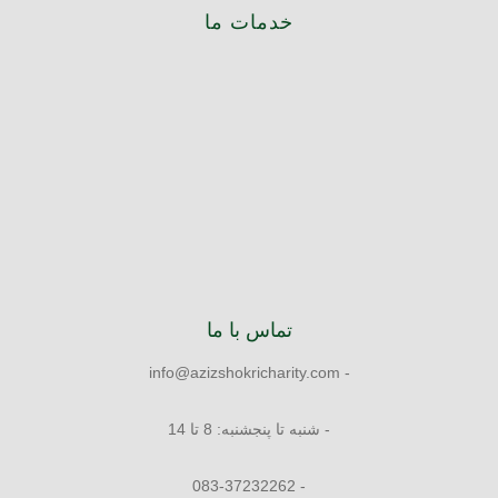
خدمات ما
تماس با ما
- info@azizshokricharity.com
- شنبه تا پنجشنبه: 8 تا 14
- 083-37232262