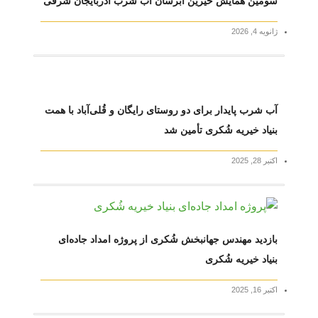
سومین همایش خیرین آبرسان آب شرب آذربایجان شرقی
ژانویه 4, 2026
آب شرب پایدار برای دو روستای رایگان و قُلی‌آباد با همت
بنیاد خیریه شُکری تأمین شد
اکتبر 28, 2025
بازدید مهندس جهانبخش شُکری از پروژه امداد جاده‌ای
بنیاد خیریه شُکری
اکتبر 16, 2025