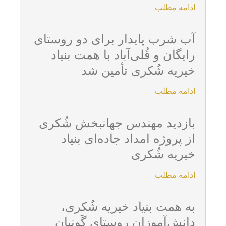
ادامه مطلب
آب شرب پایدار برای دو روستای
رایگان و قُلی‌آباد با همت بنیاد
خیریه شُکری تأمین شد
ادامه مطلب
بازدید مهندس جهانبخش شُکری
از پروژه امداد جاده‌ای بنیاد
خیریه شُکری
ادامه مطلب
به همت بنیاد خیریه شُکری،
دانش‌آموزان روستای گَونبان