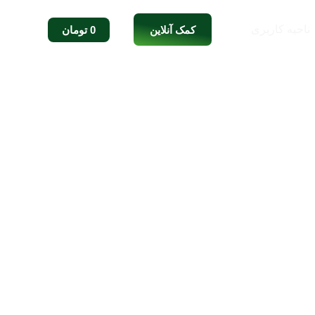
ناحیه کاربری
کمک آنلاین
0
تومان