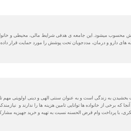
دیش محسوب می­شود. این جامعه ­ی هدفی شرایط مالی، محیطی و خانوادگ
ینه ­های دارو و درمان، مددجویان تحت پوشش را مورد حمایت قرار داده و
 بخشیدن به زندگی است و به عنوان سنتی الهی و دینی اولویتی مهم تلقی
 برخی از خانواده ها توانایی تامین هزینه ها را ندارند و نیازمندک
 شُکری، با پرداخت وام قرض الحسنه نسبت به تهیه و خرید جهیزیه مشارک