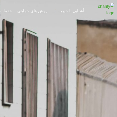
آشنایی با خیریه
روش های حمایتی
خدمات