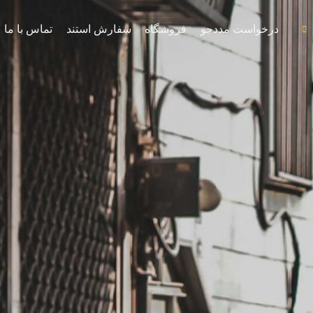
درخواست مددجو
فروشگاه
سفارش استند
تماس با ما