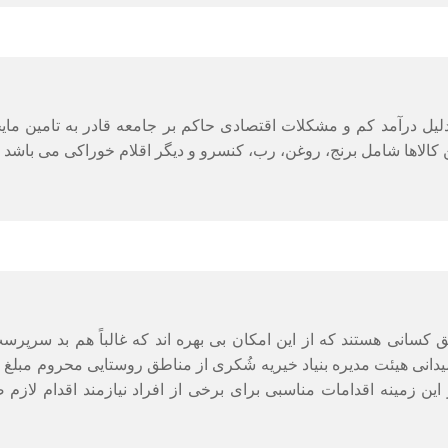
لیل درآمد کم و مشکلات اقتصادی حاکم بر جامعه قادر به تامین مایح
 این کالاها شامل برنج، روغن، رب، کنسرو و دیگر اقلام خوراکی می باش
کسانی هستند که از این امکان بی بهره اند که غالباً هم بد سرپ
ی میدانی هیئت مدیره بنیاد خیریه شُکری از مناطق روستایی محروم مبل
ین زمینه اقدامات مناسبی برای برخی از افراد نیازمند اقدام لازم 