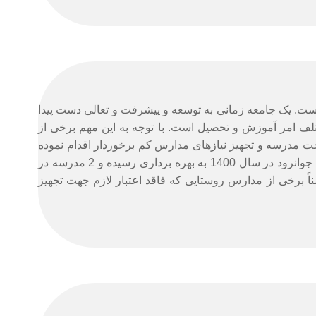
 است. یک جامعه زمانی به توسعه و پیشرفت و تعالی دست پیدا
لف امر آموزش و تحصیل است. با توجه به این مهم برخی از
 مدرسه و تجهیز نیازهای مدارس کم برخوردار اقدام نموده
که در این رابطه ساخت 3 مدرسه در شهرستانهای جوانرود، سنقر و کلیایی و هرسین در دستور کار دارد که مدرسه مله آوره در شهرستان جوانرود در سال 1400 به بهره برداری رسیده و 2 مدرسه در
رخی از مدارس روستایی که فاقد اعتبار لازم جهت تجهیز