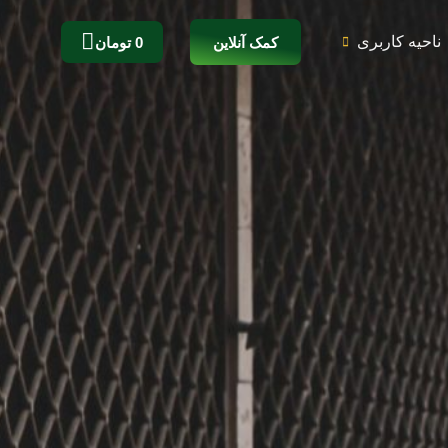
ناحیه کاربری
کمک آنلاین
0
تومان